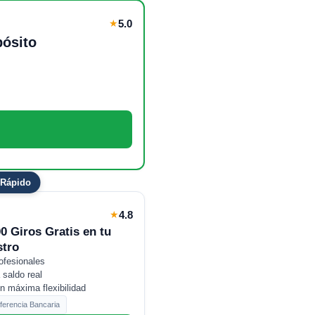
★
5.0
pósito
 Rápido
★
4.8
0 Giros Gratis en tu
stro
ofesionales
 saldo real
 máxima flexibilidad
ferencia Bancaria