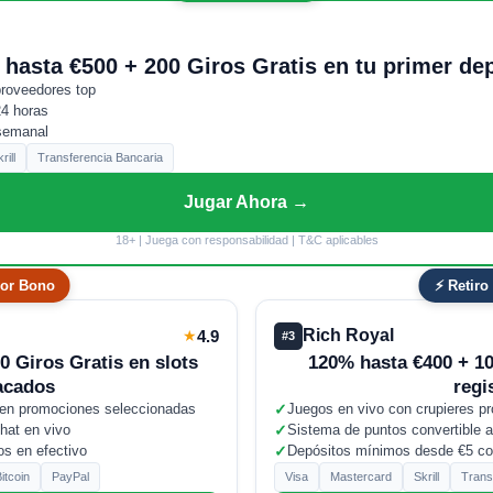
hasta €500 + 200 Giros Gratis en tu primer de
proveedores top
24 horas
semanal
rill
Transferencia Bancaria
Jugar Ahora →
18+ | Juega con responsabilidad | T&C aplicables
jor Bono
⚡ Retiro
Rich Royal
★
4.9
#3
0 Giros Gratis en slots
120% hasta €400 + 10
acados
regi
a en promociones seleccionadas
✓
Juegos en vivo con crupieres pr
hat en vivo
✓
Sistema de puntos convertible a
s en efectivo
✓
Depósitos mínimos desde €5 con
itcoin
PayPal
Visa
Mastercard
Skrill
Trans