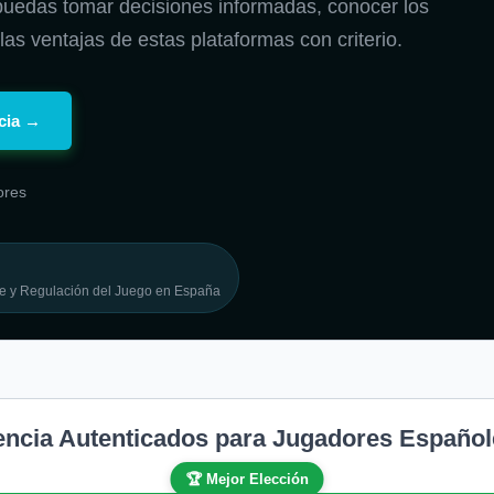
puedas tomar decisiones informadas, conocer los
las ventajas de estas plataformas con criterio.
ncia →
ores
ne y Regulación del Juego en España
encia Autenticados para Jugadores Español
🏆 Mejor Elección