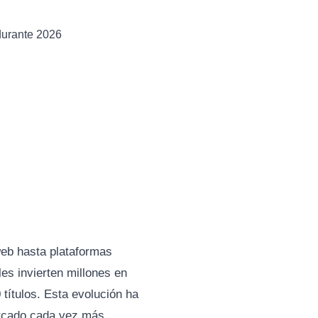
durante 2026
web hasta plataformas
es invierten millones en
títulos. Esta evolución ha
ercado cada vez más