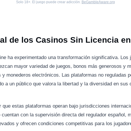
Solo 18+. El juego puede crear adicción.
BeGambleAware.org
l de los Casinos Sin Licencia e
line ha experimentado una transformación significativa. Los
rezcan mayor variedad de juegos, bonos más generosos y 
 y monederos electrónicos. Las plataformas no reguladas 
 a un público que valora la libertad y la diversidad en sus
que estas plataformas operan bajo jurisdicciones internac
 cuentan con la supervisión directa del regulador español,
evados y ofrecen condiciones competitivas para los jugador