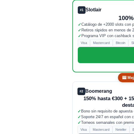
Slotlair
#1
100% 
✓
Catálogo de +2000 slots con 
✓
Retiros rápidos en menos de 
✓
Programa VIP con cashback 
Visa
Mastercard
Bitcoin
Sk
🎰 Me
Boomerang
#2
150% hasta €300 + 15
dest
✓
Bono sin requisito de apuest
✓
Soporte 24/7 en español con c
✓
Torneos semanales con premio
Visa
Mastercard
Neteller
B