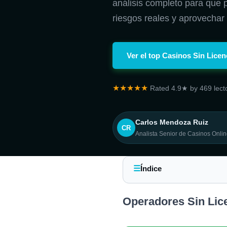
análisis completo para que 
riesgos reales y aprovechar 
Ver el top Casinos Sin Lice
★★★★★
Rated 4.9★ by 469 lect
Carlos Mendoza Ruiz
CR
Analista Senior de Casinos Onli
☰
Índice
Operadores Sin Lic