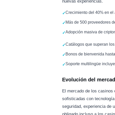
nuevas experiencias.
Crecimiento del 40% en el
Más de 500 proveedores de 
Adopción masiva de cript
Catálogos que superan los
Bonos de bienvenida hasta
Soporte multilingüe incluy
Evolución del merca
El mercado de los casinos 
sofisticadas con tecnología
seguridad, experiencia de u
obligado incluso a los cas