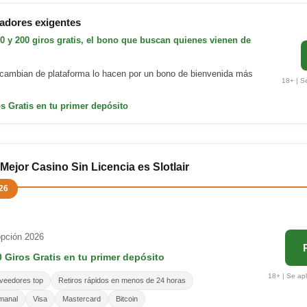
adores exigentes
00 y 200 giros gratis, el bono que buscan quienes vienen de
cambian de plataforma lo hacen por un bono de bienvenida más
18+ | S
s Gratis en tu primer depósito
Mejor Casino Sin Licencia es Slotlair
026
opción 2026
 Giros Gratis en tu primer depósito
18+ | Se ap
oveedores top
Retiros rápidos en menos de 24 horas
manal
Visa
Mastercard
Bitcoin